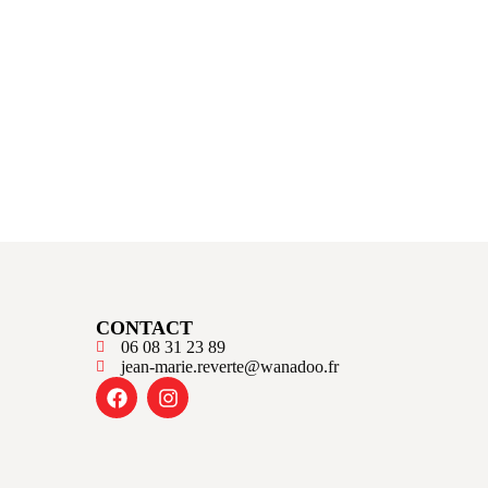
CONTACT
06 08 31 23 89
jean-marie.reverte@wanadoo.fr