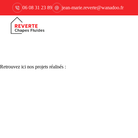
06 08 31 23 89
jean-marie.reverte@wanadoo.fr
Retrouvez ici nos projets réalisés :