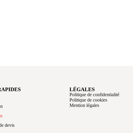
RAPIDES
LÉGALES
Politique de confidentialité
Politique de cookies
Mention légales
on
ns
e devis