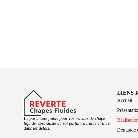
LIENS 
Accueil
Présentati
L
e partenaire fiable pour vos travaux de chape
Réalisatio
liquide, spécialiste du sol parfait, durable et livré
dans les délais.
Demande d